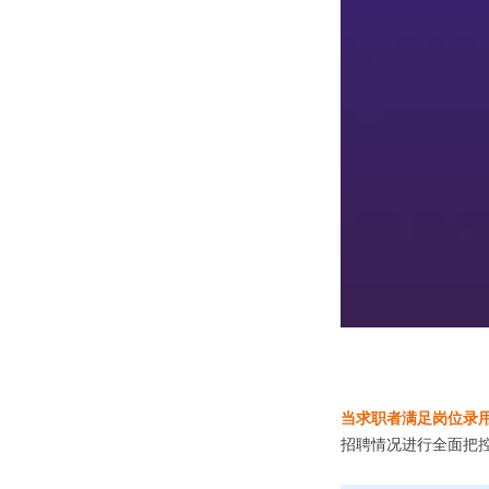
当求职者满足岗位录用
招聘情况进行全面把