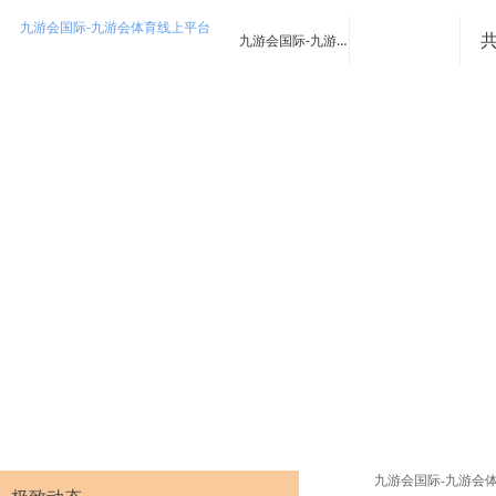
九游会国际-九游会体育线上平台
九游会国际-九游会体育线上平台
九游会国际-九游会