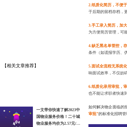
2.
纸质化简历，不便
于后期的留档存档，
3.
手工录入简历，加大
为方便简历管理，可
4.
缺乏黑名单管控，
条件（如谎报学历、
【相关文章推荐】
5.
面试全流程无系统
响面试效率，不仅妨
6.
纸质化录用审批，
也不能让求职者快速
如何解决物企面临的
一文带你快速了解2023中
审批”
的标准化招聘管
国物业服务价格！二十城
物业服务均价为2.57元/平