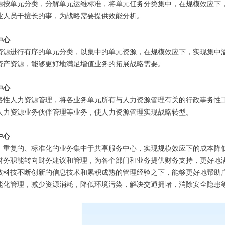
源按单元分类，分解单元运维标准，将单元任务分类集中，在规模效应下
业人员干擅长的事，为战略需要提供效能分析。
中心
资源进行有序的单元分类，以集中的单元资源，在规模效应下，实现集中
资产资源，能够更好地满足增值业务的拓展战略需要。
中心
略性人力资源管理，将各业务单元所有与人力资源管理有关的行政事务性
人力资源业务伙伴管理等业务，使人力资源管理实现战略转型。
中心
、重复的、标准化的业务集中于共享服务中心，实现规模效应下的成本降
财务职能转向财务建议和管理，为各个部门和业务提供财务支持，更好地
致科技不断创新的信息技术和累积成熟的管理经验之下，能够更好地帮助
能化管理，减少资源消耗，降低环境污染，解决交通拥堵，消除安全隐患