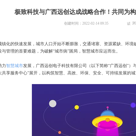
极致科技与广西远创达成战略合作！共同为构
浏
创建时间：
2022-02-14
09:35
넶
城镇化的快速发展，城市人口开始不断膨胀，交通堵塞、资源紧缺、环境破
设与管理的首要难题，为破解“城市病”困局，智慧城市应运而生。
助力
智慧城市
发展，广西远创电子科技有限公司（以下简称“广西远创”）
大共享服务中心”展开，以构筑智慧、高效、环保、安全、可持续发展的