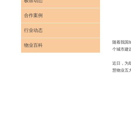
极致动态
合作案例
行业动态
随着我国
物业百科
个城市建
近日，为
慧物业五