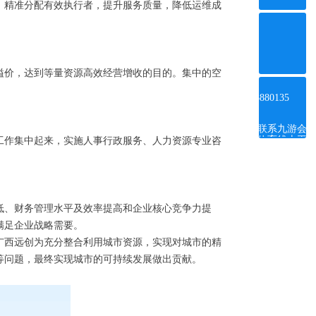
，精准分配有效执行者，提升服务质量，降低运维成
溢价，达到等量资源高效经营增收的目的。集中的空
ꂅ
4008880135
联系九游会
体育线上平
工作集中起来，实施人事行政服务、人力资源专业咨
台
低、财务管理水平及效率提高和企业核心竞争力提
满足企业战略需要。
广西远创为充分整合利用城市资源，实现对城市的精
等问题，最终实现城市的可持续发展做出贡献。