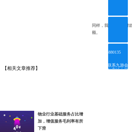
同样，我们在录入付
额。
ꂅ
4008880135
联系九游会
【相关文章推荐】
体育线上平
台
物业行业基础服务占比增
加，增值服务毛利率有所
下滑