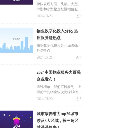
梯队表现方面，头部、大型、
中型和小型物企社区增值服务
平均毛利率分别为31.9%、31.
2024-05-23
넶
0
0%、36.2%和36.1%，除中型
物企与去年同期持平外，其余
梯队均有一定幅度的下滑，头
物业数字化投入分化 品
部、大型和小型物企平均毛利
质服务是热点
率分别下降4.6、0.7和3.4个百
分点。
物业数字化投入分化 品质服
务是热点
2024-05-21
넶
4
2024中国物业服务力百强
企业发布！
通过榜单，我们可以看到，上
榜前十的物企依次为绿城物业
服务、保利物业服务、中海物
2024-05-20
넶
5
业、招商积余、融创物业、世
茂服务、华润万象、金科智慧
服务、长城物业与上海永升物
城市康养潜力top20城市
业并列第9，金茂物业与新城
涉及8大区域，长三角区
悦服务并列第10。
域遥遥领先！