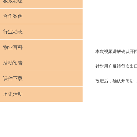
极致动态
合作案例
行业动态
物业百科
本次视频讲解确认开
活动预告
针对用户反馈每次出
课件下载
改进后，确认开闸后
历史活动