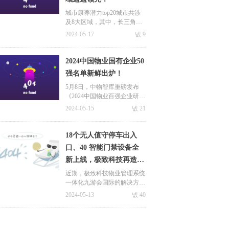
城市康养潜力top20城市共涉
及8大区域，其中，长三角区
域城市有7个，分别为上海、
2024-05-17
넶
9
杭州、南京、苏州、无锡、宁
波、南通，占top20城市比重
达到35%。其次是粤港澳大湾
2024中国物业国有企业50
区，包括广州、深圳、福州3
强名单新鲜出炉！
个城市。
5月8日，中物智库重磅发布
《2024中国物业百强企业研究
报告》，同期揭晓 “2024中国
2024-05-15
넶
21
物业服务综合实力百强企
业”、“2024中国物业国有企业
50强”、“2024中国物业高品质
18个无人值守停车出入
服务力百强企业”、“2024中国
口、40 智能门禁设备全
物业社区服务品牌企业” 及系
新上线，极致科技再造新
列专项榜单。
关于极致
标杆！
新闻中心
近期，极致科技物业管理系统
一体化九游会国际的解决方案
实战案例再添一员实力悍将
九游会国际的简介
极致动态
2024-05-13
넶
40
——深圳市厚德物业服务有限
荣誉与资质
合作案例
公司（以下简称“厚德物
业”）。此次合作正是以物业
联系九游会体育线上平台
行业动态
系统为基础，集物业收费、停