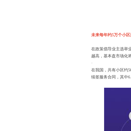
未来每年约5万个小
在政策倡导业主选举
越高，基本盘市场化
·
在我国，共有小区约5
续签服务合同，其中6