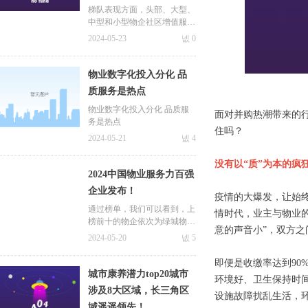
梯队表现方面，头部、大型、
中型和小型物企社区增值服务
平均毛利率分别为31.9%、31.
2024-05-23
넶
0
0%、36.2%和36.1%，除中型
物企与去年同期持平外，其余
梯队均有一定幅度的下滑，头
物业数字化投入分化 品
部、大型和小型物企平均毛利
质服务是热点
率分别下降4.6、0.7和3.4个百
分点。
物业数字化投入分化 品质服
面对并购热潮带来的
务是热点
住吗？
2024-05-21
넶
4
没有以“质”为本的疯
2024中国物业服务力百强
企业发布！
疫情的大爆发，让始
通过榜单，我们可以看到，上
情时代，业主与物业
榜前十的物企依次为绿城物业
意的声音小”，双方
服务、保利物业服务、中海物
2024-05-20
넶
5
业、招商积余、融创物业、世
茂服务、华润万象、金科智慧
即便是收缴率达到90
服务、长城物业与上海永升物
城市康养潜力top20城市
环境好、卫生保持时
业并列第9，金茂物业与新城
涉及8大区域，长三角区
悦服务并列第10。
设施故障扰乱生活，
域遥遥领先！