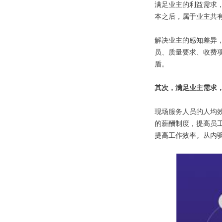
满足业主的利益需求
本之后，属于业主共
解决业主的感知差异
员、质量要求、收费
盾。
其次，满足业主需求
现场服务人员的人均
的薪酬制度，提高员
提高工作效率。从内