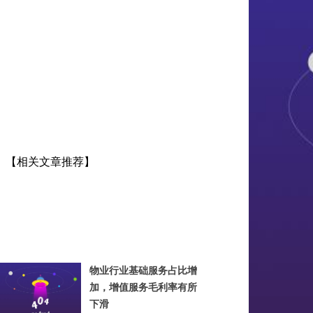
【相关文章推荐】
物业行业基础服务占比增
加，增值服务毛利率有所
下滑