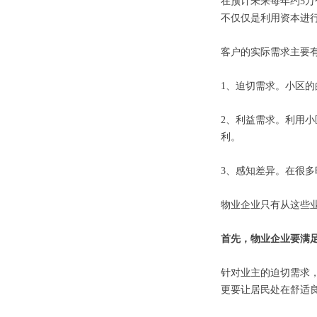
在预计未来每年约5
不仅仅是利用资本进
客户的实际需求主要
1、迫切需求。小区
2、利益需求。利用
利。
3、感知差异。在很
物业企业只有从这些业
首先，物业企业要满
针对业主的迫切需求
更要让居民处在舒适