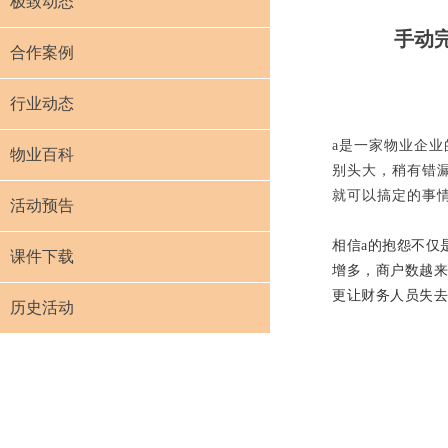
极致动态
手动
合作案例
行业动态
a
是一家物业企业
物业百科
别头大，稍有错
就可以搞定的事
活动预告
相
信
a
的抱怨不仅
课件下载
增多，商户数越
更让财务人员失
历史活动