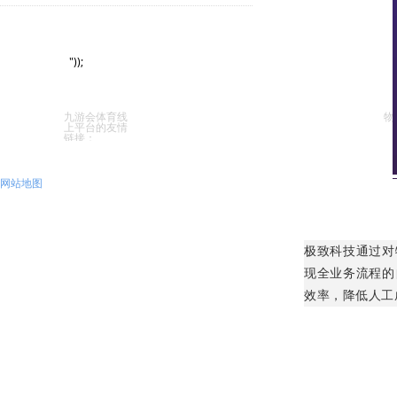
会”，期间重磅发布《2023中
员工风采
物业百科
国物企超级服务力top100研究
成果》。
"));
九游会体育线
物
上平台的友情
链接：
网站地图
极致科技通过对
现全业务流程的
效率，降低人工