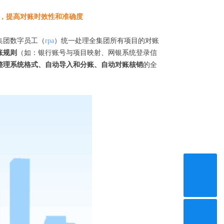
，提高对账时效性和准确度
集团数字员工（
rpa
）统一处理全集团所有项目的对账
账规则
（如：银行账号与项目映射、网银系统登录信
整理系统格式、自动导入和分账、自动对账核销
的全