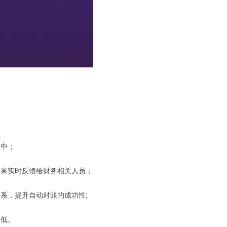
当中；
结果实时反馈给财务相关人员；
系，提升自动对账的成功性;
本低。