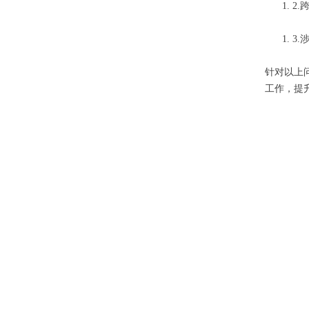
2
3
针对以上
工作，提