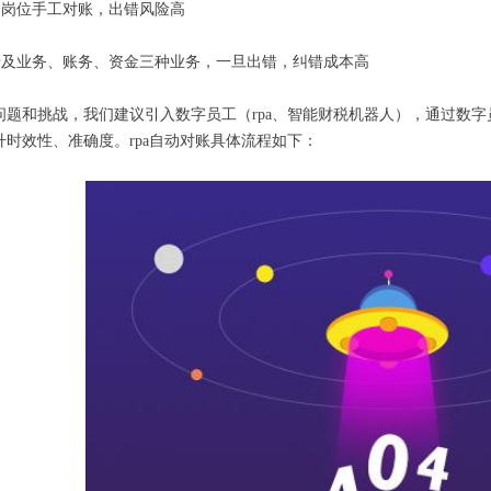
.跨岗位手工对账，出错风险高
.涉及业务、账务、资金三种业务，一旦出错，纠错成本高
问题和挑战，我们建议引入数字员工（rpa、智能财税机器人），通过数字
升时效性、准确度。rpa自动对账具体流程如下：