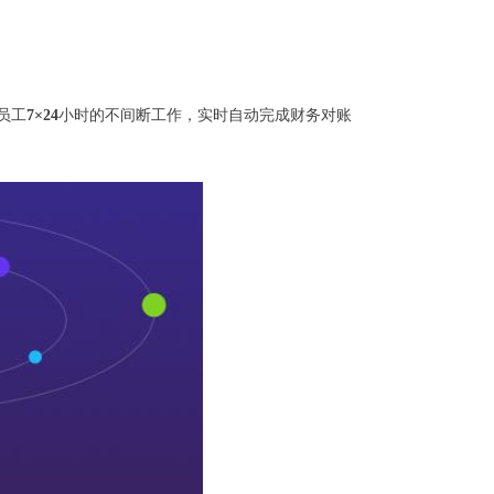
员工
7×24
小时的不间断工作，实时自动完成财务对账