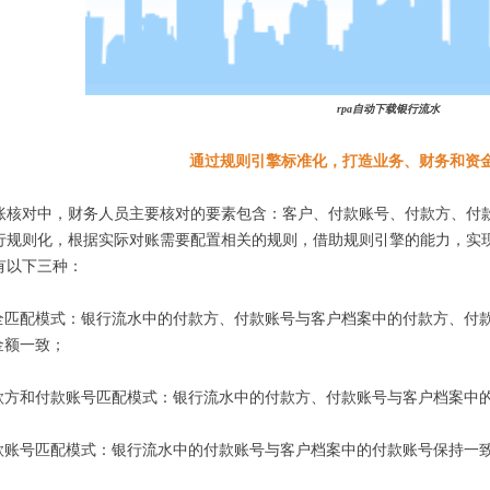
rpa自动下载银行流水
通过规则引擎标准化，打造业务、财务和资
账核对中，财务人员主要核对的要素包含：客户、付款账号、付款方、付
行规则化，根据实际对账需要配置相关的规则，借助规则引擎的能力，实
有以下三种：
全匹配模式：银行流水中的付款方、付款账号与客户档案中的付款方、付
金额一致；
加盟合作
九游会国际的技术
款方和付款账号匹配模式：银行流水中的付款方、付款账号与客户档案中
区域代理
下载中心
人工服务
款账号匹配模式：银行流水中的付款账号与客户档案中的付款账号保持一
网站地图