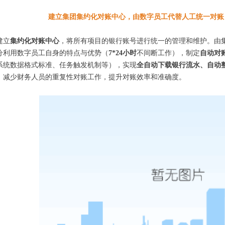
建立集团集约化对账中心，由数字员工代替人工统一对账
建立
集约化对账中心
，将所有项目的银行账号进行统一的管理和维护。由
分利用数字员工自身的特点与优势（
7*24小时
不间断工作），制定
自动对
系统数据格式标准、任务触发机制等），实现
全自动下载银行流水、自动
，减少财务人员的重复性对账工作，提升对账效率和准确度。