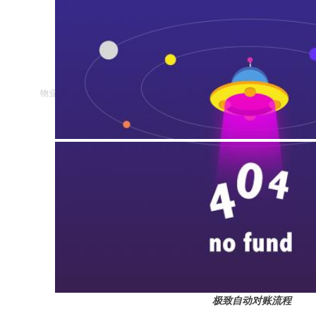
极致学堂
物业管理系统
极致自动对账流程