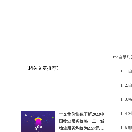
rpa自动
【相关文章推荐】
1
2
3
4
一文带你快速了解2023中
国物业服务价格！二十城
5
物业服务均价为2.57元/平