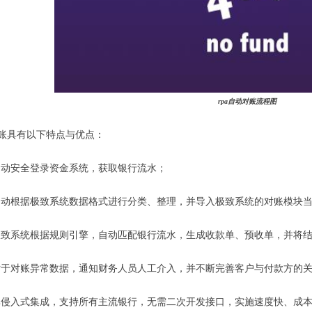
rpa自动对账流程图
对账具有以下特点与优点：
.自动安全登录资金系统，获取银行流水；
.自动根据极致系统数据格式进行分类、整理，并导入极致系统的对账模块
.极致系统根据规则引擎，自动匹配银行流水，生成收款单、预收单，并将
.对于对账异常数据，通知财务人员人工介入，并不断完善客户与付款方的关
.非侵入式集成，支持所有主流银行，无需二次开发接口，实施速度快、成