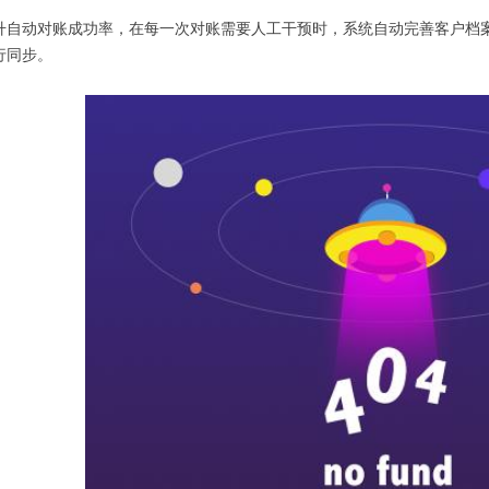
升自动对账成功率，在每一次对账需要人工干预时，系统自动完善客户档
行同步。