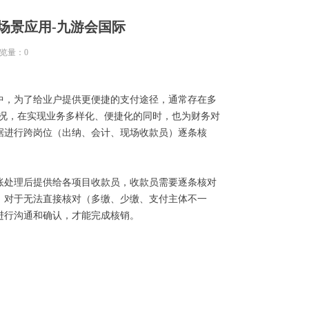
场景应用-九游会国际
览量：
0
中，为了给业户提供更便捷的支付途径，通常存在多
情况，在实现业务多样化、便捷化的同时，也为财务对
据进行跨岗位（出纳、会计、现场收款员）逐条核
账处理后提供给各项目收款员，收款员需要逐条核对
。对于无法直接核对（多缴、少缴、支付主体不一
进行沟通和确认，才能完成核销。