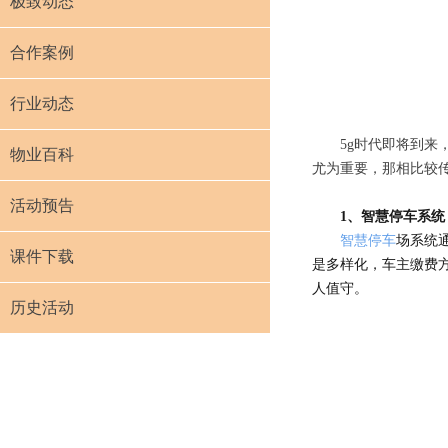
极致动态
合作案例
行业动态
5g时代即将到来
物业百科
尤为重要，那相比较
活动预告
1、
智慧停车系统
智慧停车
场系统
课件下载
是多样化，车主缴费
人值守。
历史活动