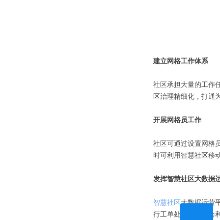
建立网格工作体系
社区承担大量的工作
区治理精细化，打通为
开展网格员工作
社区可通过设置网格
时可利用智慧社区移
发挥智慧社区大数据
智慧社区
大数据运营
行工单处理。系统会