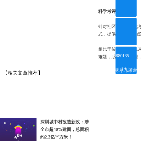
科学考评网格员
针对社区网格员量化
式，提供科学有效的
相比于传统社区，未
ꂅ
4008880135
难题，助力社区治理
联系九游会
【相关文章推荐】
体育线上平
台
深圳城中村改造新政：涉
全市超40%建面，总面积
约2.2亿平方米！