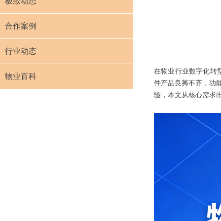
极致动态
合作案例
行业动态
在物业行业数字化转
物业百科
件产品良莠不齐，功能
验，本文从核心需求