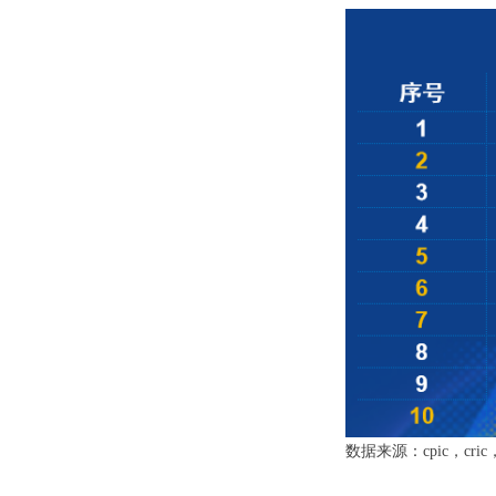
数据来源：cpic，cr