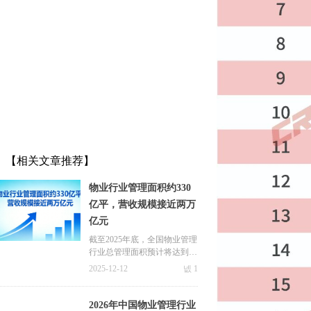
【相关文章推荐】
物业行业管理面积约330
亿平，营收规模接近两万
亿元
截至2025年底，全国物业管理
行业总管理面积预计将达到
330亿平方米，到2030年将进
2025-12-12
넶
1
一步增长至近400亿平方米，
市场空间巨大。
2026年中国物业管理行业