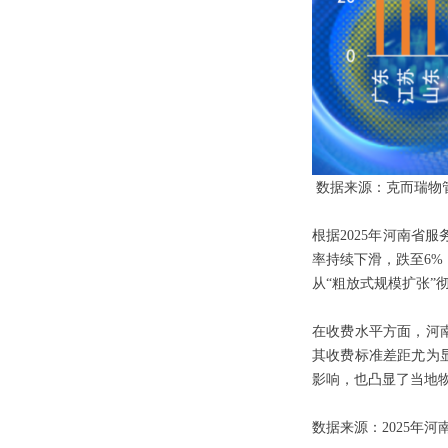
数据来源：克而瑞物
根据2025年河南省
率持续下滑，跌至6%
从“粗放式规模扩张”
在收费水平方面，河
其收费标准差距尤为显
影响，也凸显了当地
数据来源：2025年