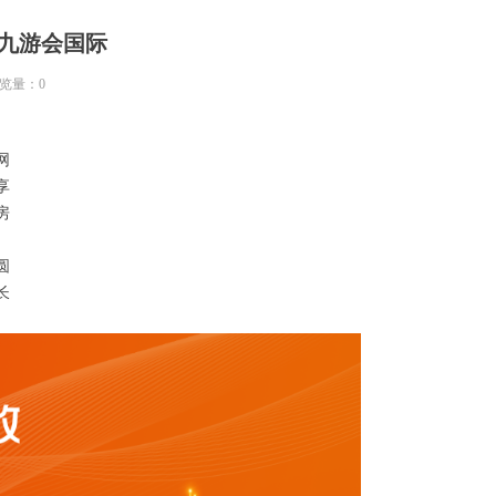
-九游会国际
览量：
0
网
享
房
圆
长