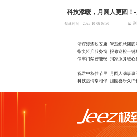
科技添暖，月圆人更圆！
浏
创建时间：
2025-10-06
08:30
넶
清辉漫洒映安康 智慧织就团圆
指尖轻启服务窗 报修巡检一键
停车门禁智能畅 到家服务暖心
祝君中秋佳节里 月圆人满事事
科技温情常相伴 团圆喜乐久绵