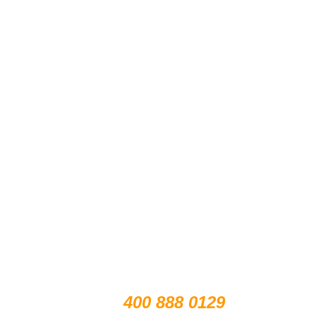
支持
极致小助手
扫描关注公众号
400 888 0129
售前电话：