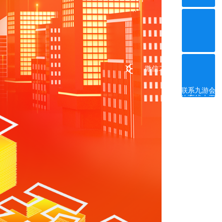
ꀥ
微信二维码
联系九游会
体育线上平
台