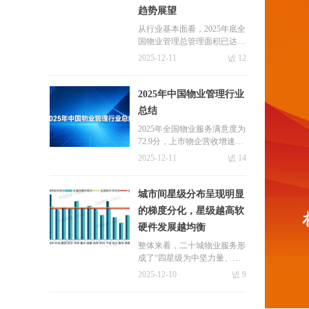
趋势展望
从行业基本面看，2025年底全
国物业管理总管理面积已达
330亿平方米，预计2026年将
2025-12-11
넶
12
稳步增长至345亿平方米左
右，营收规模向2万亿元大关
迈进。
2025年中国物业管理行业
总结
2025年全国物业服务满意度为
72.9分，上市物企营收增速从
2021年的40%降至3%-4%区
2025-12-11
넶
14
间，百强企业营收增速同步降
至4%以下。
城市间星级分布呈现明显
的梯度分化，星级越高软
硬件发展越均衡
整体来看，二十城物业服务形
成了“四星级为中坚力量、三
星级为重要基础、五星级为引
2025-12-10
넶
9
领标杆”的梯队结构。具体来
看，2025年12月，二十城中四
星级项目占比为47.36%，三星