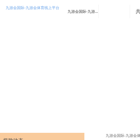
九游会国际-九游会体育线上平台
九游会国际-九游会体育线上平台
九游会国际-九游会