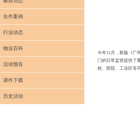
极致动态
合作案例
行业动态
物业百科
今年
月，新版《广
11
门的日常监管提供了
活动预告
校、医院、工业区等
课件下载
历史活动