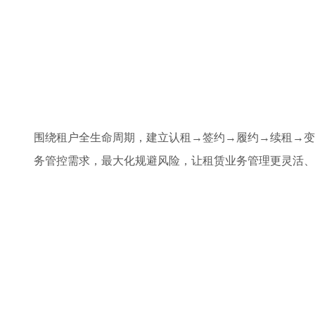
围绕租户全生命周期，建立认租→签约→履约→续租→变
务管控需求，最大化规避风险，让租赁业务管理更灵活、