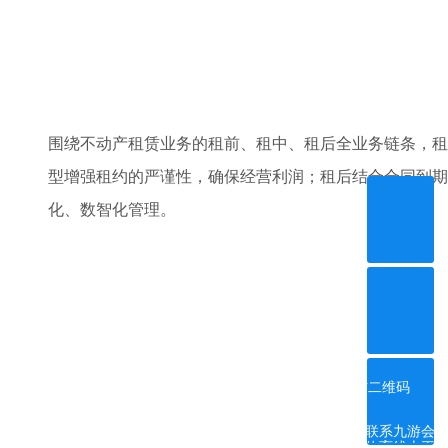
围绕不动产租赁业务的租前、租中、租后全业务链条，租
型增强租约的严谨性，确保经营利润；租后结合合同到期
化、数智化管理。
ꀥ
微信二维码
联系九游会
体育线上平