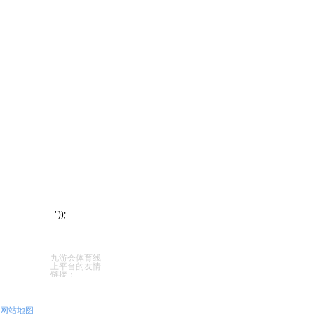
关于极致
新闻中心
九游会国际的简介
极致动态
荣誉与资质
合作案例
联系九游会体育线上平台
行业动态
员工风采
物业百科
公开课
"));
九游会体育线
上平台的友情
链接：
网站地图