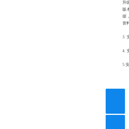
升
版
据
资
3
4
5