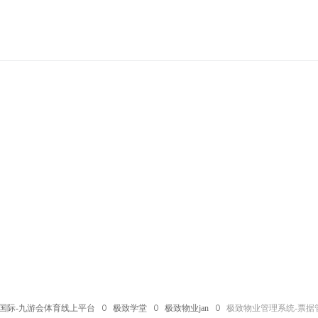
国际-九游会体育线上平台
ꄲ
极致学堂
ꄲ
极致物业jan
ꄲ
极致物业管理系统-票据