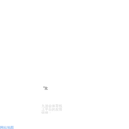
关于极致
新闻中心
九游会国际的简介
极致动态
荣誉与资质
合作案例
联系九游会体育线上平台
行业动态
员工风采
物业百科
公开课
"));
九游会体育线
上平台的友情
链接：
网站地图