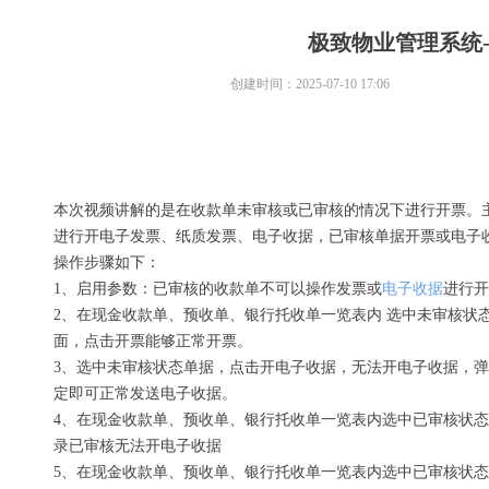
极致物业管理系统
创建时间：
2025-07-10
17:06
本次视频讲解的是在收款单未审核或已审核的情况下进行开票。
进行开电子发票、纸质发票、电子收据，已审核单据开票或电子
操作步骤如下：
1、启用参数：已审核的收款单不可以操作发票或
电子收据
进行开
2、在现金收款单、预收单、银行托收单一览表内 选中未审核状
面，点击开票能够正常开票。
3、选中未审核状态单据，点击开电子收据，无法开电子收据，
定即可正常发送电子收据。
4、在现金收款单、预收单、银行托收单一览表内选中已审核状
录已审核无法开电子收据
5、在现金收款单、预收单、银行托收单一览表内选中已审核状