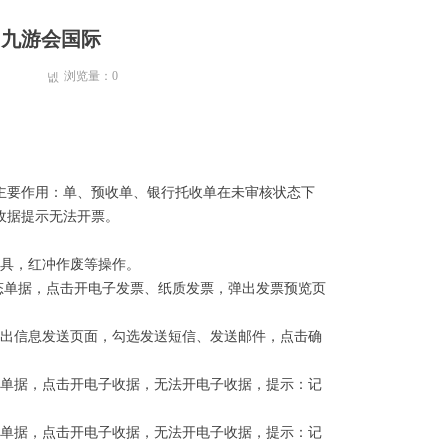
-九游会国际
浏览量：
0
넶
主要作用：单、预收单、银行托收单在未审核状态下
收据提示无法开票。
具，红冲作废等操作。
态单据，点击开电子发票、纸质发票，弹出发票预览页
弹出信息发送页面，勾选发送短信、发送邮件，点击确
态单据，点击开电子收据，无法开电子收据，提示：记
态单据，点击开电子收据，无法开电子收据，提示：记