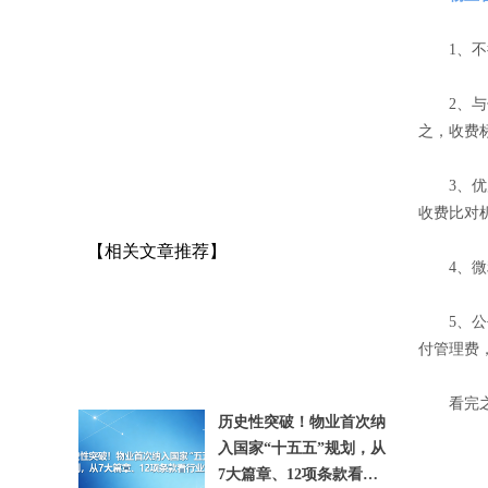
1、不得
2、与住
之，收费
3、优质
收费比对
【相关文章推荐】
4、微利
5、公平
付管理费
看完之后
历史性突破！物业首次纳
入国家“十五五”规划，从
7大篇章、12项条款看行