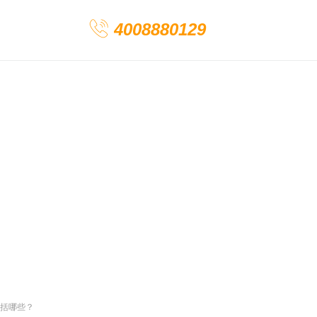
4008880129
括哪些？