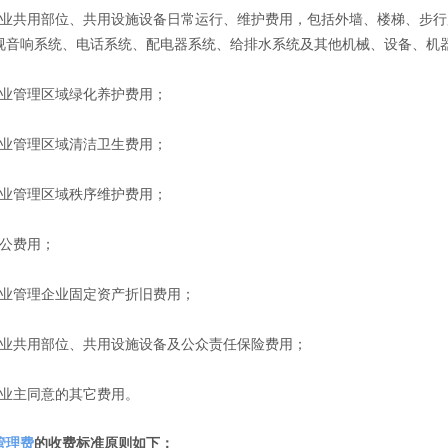
共用部位、共用设施设备日常运行、维护费用，包括外墙、楼梯、步行廊
视音响系统、电话系统、配电器系统、给排水系统及其他机械、设备、机
管理区域绿化养护费用；
管理区域清洁卫生费用；
管理区域秩序维护费用；
公费用；
管理企业固定资产折旧费用；
共用部位、共用设施设备及公众责任保险费用；
主同意的其它费用。
管理费
的收费标准原则如下：