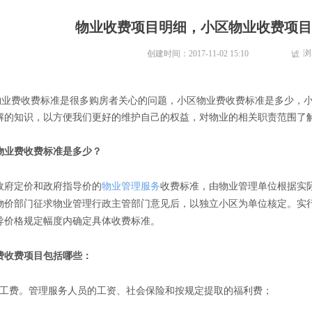
物业收费项目明细，小区物业收费项目
浏
创建时间：
2017-11-02
15:10
넶
费收费标准是很多购房者关心的问题，小区物业费收费标准是多少，小
解的知识，以方便我们更好的维护自己的权益，对物业的相关职责范围了
业费收费标准是多少？
府定价和政府指导价的
物业管理服务
收费标准，由物业管理单位根据实
物价部门征求物业管理行政主管部门意见后，以独立小区为单位核定。实
导价格规定幅度内确定具体收费标准。
收费项目包括哪些：
费。管理服务人员的工资、社会保险和按规定提取的福利费；