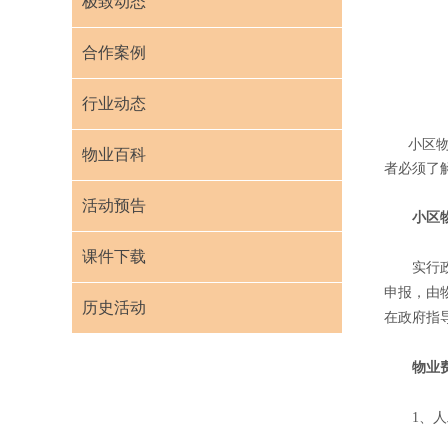
极致动态
合作案例
行业动态
小区物业
物业百科
者必须了
活动预告
小区物
课件下载
实行政
申报，由
历史活动
在政府指
物业费
1、人工