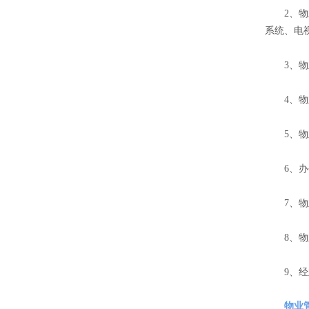
2、物业
系统、电
3、物业
4、物业
5、物业
6、办
7、物业
8、物业
9、经业
物业