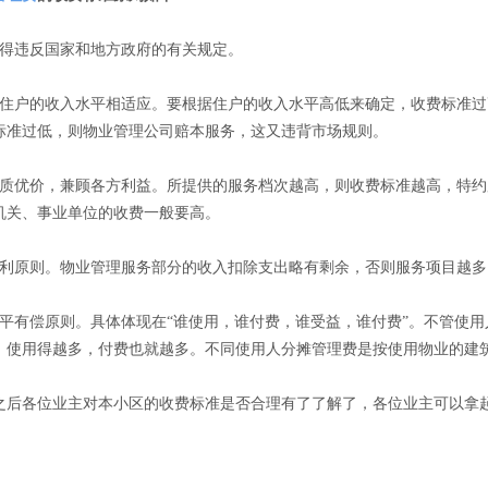
违反国家和地方政府的有关规定。
户的收入水平相适应。要根据住户的收入水平高低来确定，收费标准过
标准过低，则物业管理公司赔本服务，这又违背市场规则。
优价，兼顾各方利益。所提供的服务档次越高，则收费标准越高，特约
机关、事业单位的收费一般要高。
原则。物业管理服务部分的收入扣除支出略有剩余，否则服务项目越多
有偿原则。具体体现在“谁使用，谁付费，谁受益，谁付费”。不管使用
，使用得越多，付费也就越多。不同使用人分摊管理费是按使用物业的建
各位业主对本小区的收费标准是否合理有了了解了，各位业主可以拿起