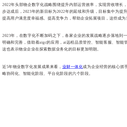
2022年头部物企数字化战略围绕提升内部运营效率，实现营收增
步达成后，2023年的新目标为2022年的延续和升级，目标集中为
提高用户满意度幸福感。提高竞争力，帮助企业拓展项目，这些成为当
2023年，在数字化不断加码之下，各家企业的发展战略逐步落地
明确和完善，借助着aigc的应用，ai远程品质管控、智能客服、智能
这也表示物业企业在探索数据业务化的目标更加明朗。
近5年物业数字化发展成果来看，
业财一体化
成为企业经营的核心抓
略协同化、智能化阶段、平台化阶段的六个阶段。