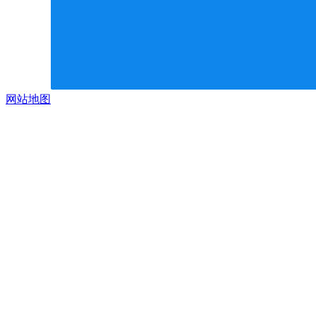
联
系九游会体育线上平台
员工风采
关于极致
新闻中心
网站地图