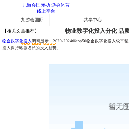
九游会国际-九游会体育
线上平台
九游会国际-九游会体育线上平台
共享中心
物业数字化投入分化 品
【相关文章推荐】
物企数字化投入
调研显示，2020-2024年top50物企数字化投入较
400 888 0135
投入保持略微增长的投入趋势。