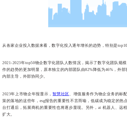
从各家企业投入数据来看，数字化投入逐年增长的趋势，特别是top
2021-2023年top50物企数字化团队人数情况，揭示了数字化团队
作的趋势的更加明显，原本独立的内部团队由82%降低为46%，外部协
内部主导，外部协同少。
2023年上市物企年报显示，
智慧社区
、增值服务作为物企业务的标
策的落地的这些年，esg报告的重要性不言而喻，低碳成为稳定的
台打通后，拓展商机的重要性也将逐步显现。另外，ai 机器人、远
扩大。