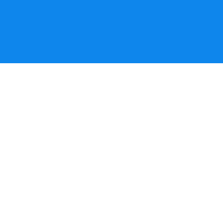
加盟合作
九游会国际的技术