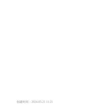
创建时间：
2024-05-21
11:21