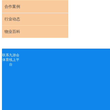
合作案例
行业动态
物业百科
物业管理系统
联系九游会
体育线上平
区域代理
台
极致动态
合作案例
行业动态
物业百科
九游会国际的简介
荣誉与资质