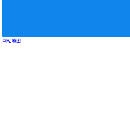
联
系九游会体育线上平台
员工风采
关于极致
新闻中心
网站地图