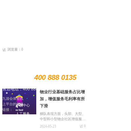
扫描关注微博
浏览量：
0
넶
扫描关注公众号
400 888 0135
售前电话：
售后电话：400 888 7266
物业行业基础服务占比增
九游会体育线
加，增值服务毛利率有所
上平台的友情
下载中心
下滑
链接：
人工服务
梯队表现方面，头部、大型、
中型和小型物企社区增值服务
网站地图
平均毛利率分别为31.9%、31.
넶
0
2024-05-23
0%、36.2%和36.1%，除中型
极致学堂