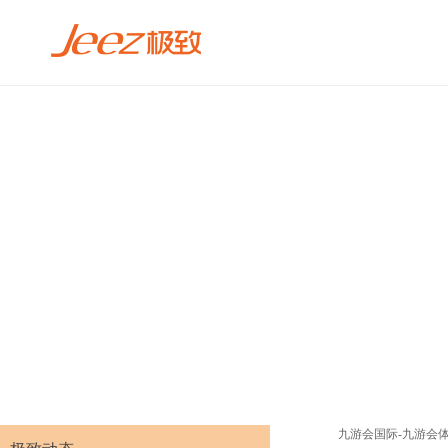
九游会国际-九游会