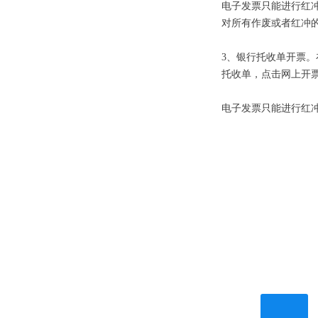
电子发票只能进行红冲
对所有作废或者红冲
3、银行托收单开票
托收单，点击网上开
电子发票只能进行红冲