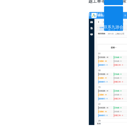
题工单等），对异常
ꀥ
微信二维码
联系九游会
体育线上平
台