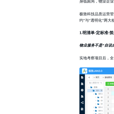
身临困局，物业企业
极致科技品质运营管
约”与“透明化”两
1.
明清单·定标准·
物业服务不是
“自说
实地考察项目后，全