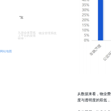
捷的服务选项，切实提升居住
员工风采
物业百科
生活的幸福感和满意度。
公开课
"));
九游会体育线
物业管理系统
上平台的友情
链接：
网站地图
从数据来看，物业费
度与透明度的双低，