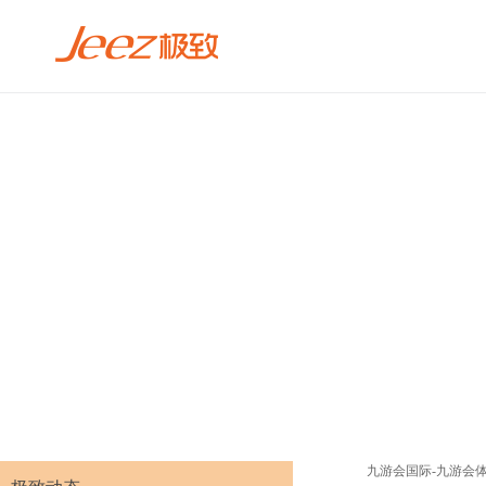
九游会国际-九游会