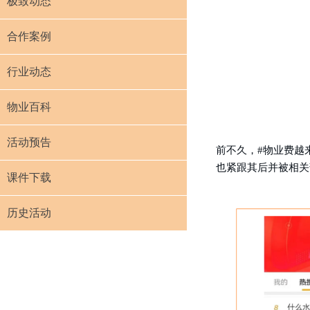
极致动态
合作案例
行业动态
物业百科
活动预告
前不久，
#物业费越
也紧跟其后并被相关部
课件下载
历史活动