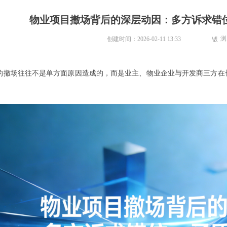
物业项目撤场背后的深层动因：多方诉求错
浏
创建时间：
2026-02-11
13:33
넶
的撤场往往不是单方面原因造成的，而是业主、物业企业与开发商三方在