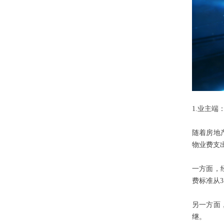
1.业主
随着房地
物业费支
一方面，
费标准从3
另一方面
继。