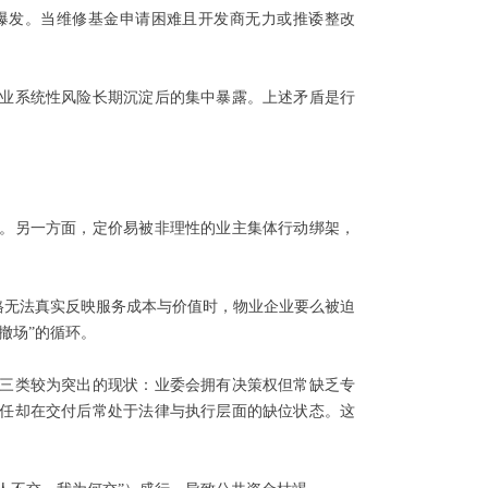
爆发。当维修基金申请困难且开发商无力或推诿整改
业系统性风险长期沉淀后的集中暴露。上述矛盾是行
。另一方面，定价易被非理性的业主集体行动绑架，
格无法真实反映服务成本与价值时，物业企业要么被迫
撤场”的循环。
三类较为突出的现状：业委会拥有决策权但常缺乏专
任却在交付后常处于法律与执行层面的缺位状态。这