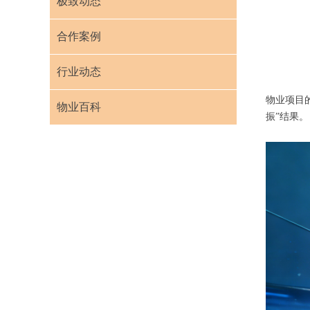
极致动态
合作案例
行业动态
物业项目
物业百科
振”结果。