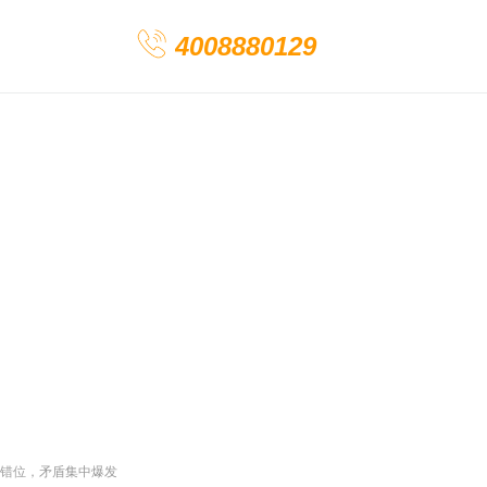
4008880129
错位，矛盾集中爆发