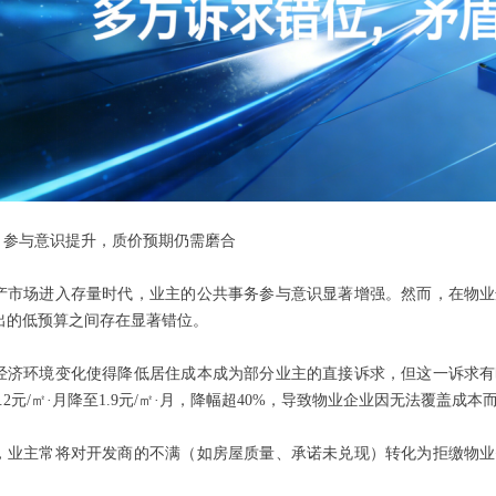
端：参与意识提升，质价预期仍需磨合
产市场进入存量时代，业主的公共事务参与意识显著增强。然而，在物业
出的低预算之间存在显著错位。
经济环境变化使得降低居住成本成为部分业主的直接诉求，但这一诉求有
.2元/㎡·月降至1.9元/㎡·月，降幅超40%，导致物业企业因无法覆盖成本
，业主常将对开发商的不满（如房屋质量、承诺未兑现）转化为拒缴物业