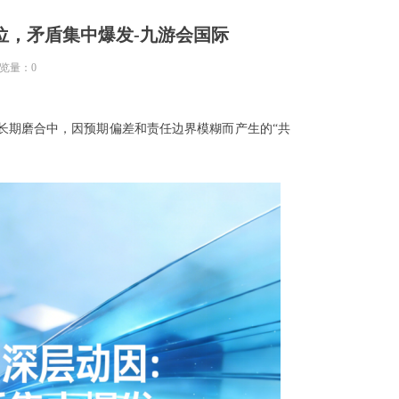
位，矛盾集中爆发-九游会国际
览量：
0
长期磨合中，因预期偏差和责任边界模糊而产生的“共