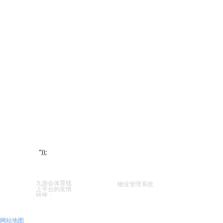
关于极致
新闻中心
九游会国际的简介
极致动态
荣誉与资质
合作案例
联系九游会体育线上平台
行业动态
员工风采
物业百科
公开课
"));
九游会体育线
物业管理系统
上平台的友情
链接：
网站地图