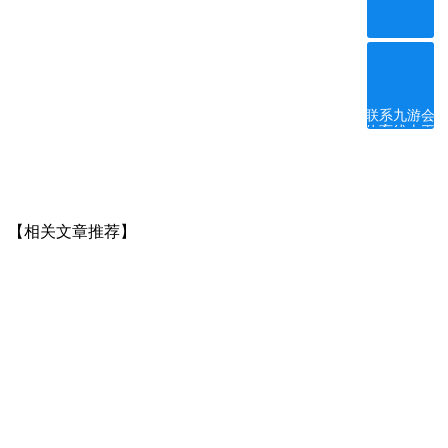
ꀥ
微信二维码
联系九游会
体育线上平
台
【相关文章推荐】